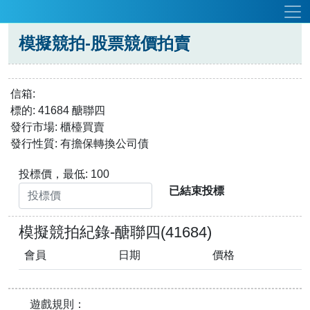
模擬競拍-股票競價拍賣
信箱:
標的: 41684 醣聯四
發行市場: 櫃檯買賣
發行性質: 有擔保轉換公司債
投標價，最低: 100
已結束投標
模擬競拍紀錄-醣聯四(41684)
會員
日期
價格
遊戲規則：