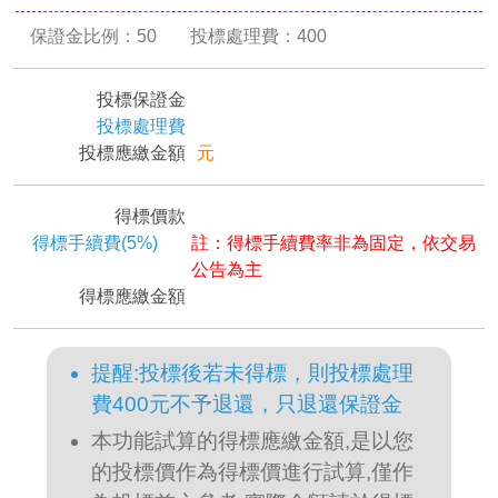
保證金比例：
50
投標處理費：
400
投標保證金
投標處理費
投標應繳金額
元
得標價款
得標手續費(5%)
註：得標手續費率非為固定，依交易
公告為主
得標應繳金額
提醒:投標後若未得標，則投標處理
費400元不予退還，只退還保證金
本功能試算的得標應繳金額,是以您
的投標價作為得標價進行試算,僅作