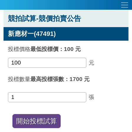
競拍試算-競價拍賣公告
新應材一(47491)
投標價格
最低投標價：100 元
元
投標數量
最高投標張數：1700 元
張
開始投標試算