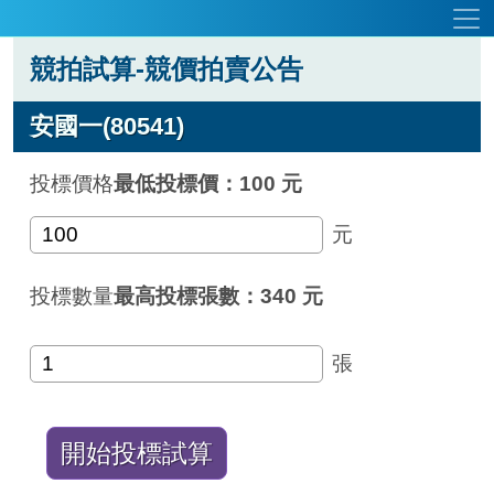
競拍試算-競價拍賣公告
安國一(80541)
投標價格
最低投標價：100 元
元
投標數量
最高投標張數：340 元
張
開始投標試算