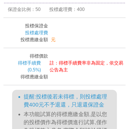
保證金比例：
50
投標處理費：
400
投標保證金
投標處理費
投標應繳金額
元
得標價款
得標手續費
註：得標手續費率非為固定，依交易
(0.5%)
公告為主
得標應繳金額
提醒:投標後若未得標，則投標處理
費400元不予退還，只退還保證金
本功能試算的得標應繳金額,是以您
的投標價作為得標價進行試算,僅作